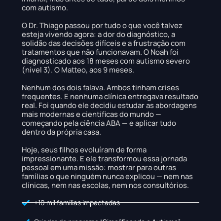
com autismo.
O Dr. Thiago passou por tudo o que você talvez
esteja vivendo agora: a dor do diagnóstico, a
solidão das decisões difíceis e a frustração com
tratamentos que não funcionavam. O Noah foi
diagnosticado aos 18 meses com autismo severo
(nível 3). O Matteo, aos 9 meses.
Nenhum dos dois falava. Ambos tinham crises
frequentes. E nenhuma clínica entregava resultado
real. Foi quando ele decidiu estudar as abordagens
mais modernas e científicas do mundo —
começando pela ciência ABA — e aplicar tudo
dentro da própria casa.
Hoje, seus filhos evoluíram de forma
impressionante. E ele transformou essa jornada
pessoal em uma missão: mostrar para outras
famílias o que ninguém nunca explicou — nem nas
clínicas, nem nas escolas, nem nos consultórios.
+10 mil famílias impactadas