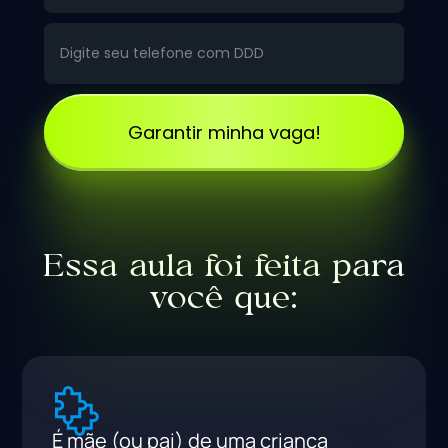
Garantir minha vaga!
Essa aula foi feita para
você que:
É mãe (ou pai) de uma criança