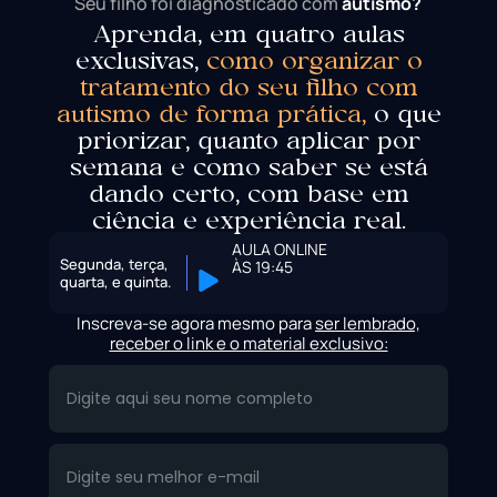
Seu filho foi diagnosticado com
autismo?
Aprenda, em quatro aulas
exclusivas,
como organizar o
tratamento do seu filho com
autismo de forma prática,
o que
priorizar, quanto aplicar por
semana e como saber se está
dando certo, com base em
ciência e experiência real.
AULA ONLINE
Segunda, terça,
ÀS 19:45
quarta, e quinta.
Inscreva-se agora mesmo para
ser lembrado,
receber o link e o material exclusivo: