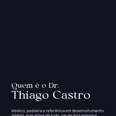
Quem é o Dr.
Thiago Castro
Médico, pediatra e referência em desenvolvimento
infantil, mas antes de tudo, pai de dois meninos